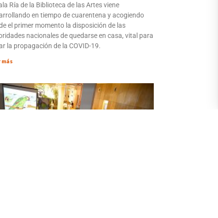
ala Ría de la Biblioteca de las Artes viene
arrollando en tiempo de cuarentena y acogiendo
de el primer momento la disposición de las
oridades nacionales de quedarse en casa, vital para
tar la propagación de la COVID-19.
r más
 tendrá talleres invernales para niñas,