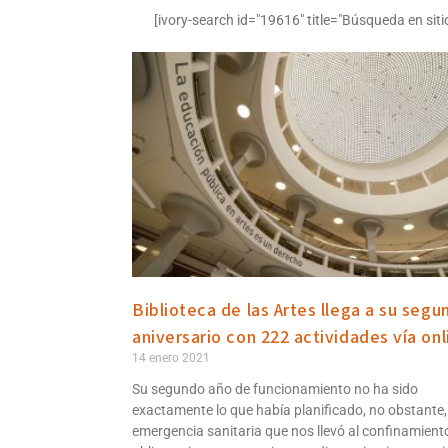
[ivory-search id="19616" title="Búsqueda en siti
Biblioteca de las Artes llega a su segu
aniversario con 222 actividades vía onl
14 enero 2021
Su segundo año de funcionamiento no ha sido
exactamente lo que había planificado, no obstante, 
emergencia sanitaria que nos llevó al confinamient