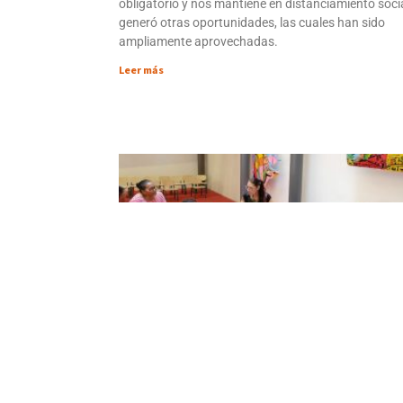
obligatorio y nos mantiene en distanciamiento soci
generó otras oportunidades, las cuales han sido
ampliamente aprovechadas.
Leer más
La propuesta de Ría para “Niñas y niño