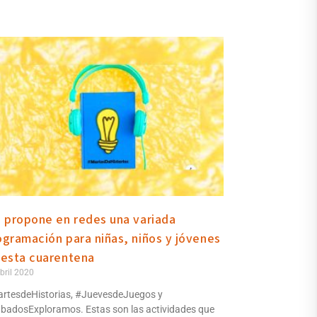
a propone en redes una variada
ogramación para niñas, niños y jóvenes
 esta cuarentena
bril 2020
rtesdeHistorias, #JuevesdeJuegos y
badosExploramos. Estas son las actividades que