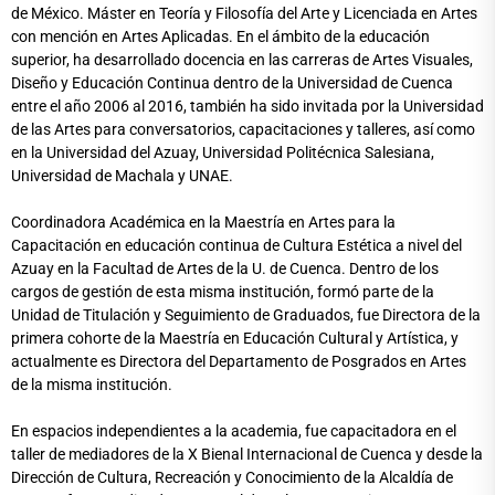
de México. Máster en Teoría y Filosofía del Arte y Licenciada en Artes
con mención en Artes Aplicadas. En el ámbito de la educación
superior, ha desarrollado docencia en las carreras de Artes Visuales,
Diseño y Educación Continua dentro de la Universidad de Cuenca
entre el año 2006 al 2016, también ha sido invitada por la Universidad
de las Artes para conversatorios, capacitaciones y talleres, así como
en la Universidad del Azuay, Universidad Politécnica Salesiana,
Universidad de Machala y UNAE.
Coordinadora Académica en la Maestría en Artes para la
Capacitación en educación continua de Cultura Estética a nivel del
Azuay en la Facultad de Artes de la U. de Cuenca. Dentro de los
cargos de gestión de esta misma institución, formó parte de la
Unidad de Titulación y Seguimiento de Graduados, fue Directora de la
primera cohorte de la Maestría en Educación Cultural y Artística, y
actualmente es Directora del Departamento de Posgrados en Artes
de la misma institución.
En espacios independientes a la academia, fue capacitadora en el
taller de mediadores de la X Bienal Internacional de Cuenca y desde la
Dirección de Cultura, Recreación y Conocimiento de la Alcaldía de