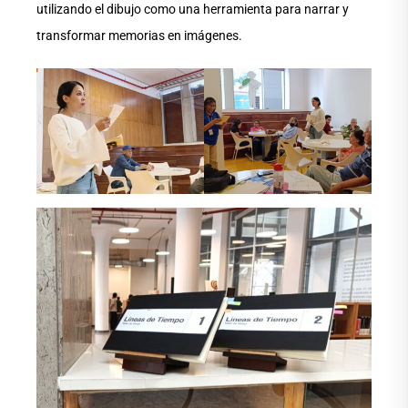
utilizando el dibujo como una herramienta para narrar y
transformar memorias en imágenes.