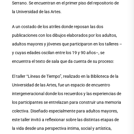
Serrano. Se encuentran en el primer piso del repositorio de
la Universidad de las Artes.
A un costado de los atriles donde reposan las dos
publicaciones con los dibujos elaborados por los adultos,
adultos mayores y jóvenes que participaron en los talleres –
y cuyas edades oscilan entre los 19 y 90 años–, se
encuentra el texto de sala que da cuenta de su proceso:
El taller “Líneas de Tiempo”, realizado en la Biblioteca de la
Universidad de las Artes, fue un espacio de encuentro
intergeneracional donde los recuerdos y las experiencias de
los participantes se entrelazan para construir una memoria
colectiva. Diseñado especialmente para adultos mayores,
este taller invitó a reflexionar sobre las distintas etapas de
la vida desde una perspectiva intima, social y artística,