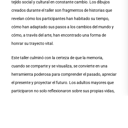
tejido social y cultural en constante cambio. Los dibujos
creados durante el taller son fragmentos de historias que
revelan cómo los participantes han habitado su tiempo,
cómo han adaptado sus pasos a los cambios del mundo y
cómo, a través del arte, han encontrado una forma de
honrar su trayecto vital.
Este taller culminó con la certeza de que la memoria,
cuando se comparte y se visualiza, se convierte en una
herramienta poderosa para comprender el pasado, apreciar
el presente y proyectar el futuro. Los adultos mayores que
participaron no solo reflexionaron sobre sus propias vidas,
sino que ofrecieron, a través de sus experiencias, un mapa
emocional y visual para quienes deseen entender la riqueza
del tiempo y las huellas que deja en cada uno de nosotros.