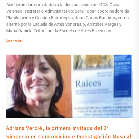
Asistieron como invitados a la décima sesión del OCS, Óscar
Valencia, secretario Administrativo: Sara Tobar, coordinadora de
Planificación y Gestión Estratégica; Juan Carlos Bastidas, como
alterno por la Escuela de Artes Sonoras; y, Arístides Vargas y
María Daniela Felton, por la Escuela de Artes Escénicas.
Leer más
Adriana Verdié, la primera invitada del 2°
Simposio en Composición e Investigación Musical