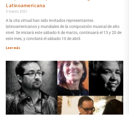
Latinoamericana
5 marzo 2021
A la cita virtual han sido invitados representantes
latinoamericanos y mundiales de la composición musical de alto
nivel. Se iniciará este sábado 6 de marzo, continuará el 13 y 20 de
este mes, y concluirá el sábado 10 de abril.
Leer más