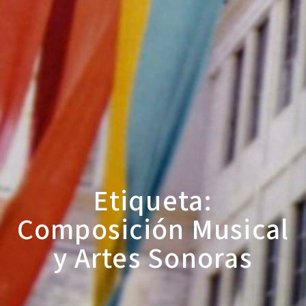
Etiqueta:
Composición Musical
y Artes Sonoras