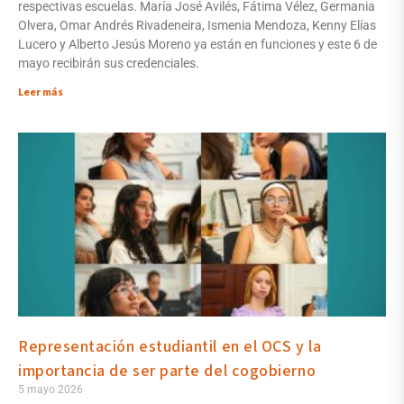
respectivas escuelas. María José Avilés, Fátima Vélez, Germania
Olvera, Omar Andrés Rivadeneira, Ismenia Mendoza, Kenny Elías
Lucero y Alberto Jesús Moreno ya están en funciones y este 6 de
mayo recibirán sus credenciales.
Leer más
Representación estudiantil en el OCS y la
importancia de ser parte del cogobierno
5 mayo 2026