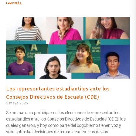
Leer más
Los representantes estudiantiles ante los
Consejos Directivos de Escuela (CDE)
5 mayo 2026
Se animaron a participar en las elecciones de representantes
estudiantiles ante los Consejos Directivos de Escuelas (CDE), las
cuales ganaron, y hoy como parte del cogobierno tienen voz y
voto sobre las decisiones de temas académicos de sus