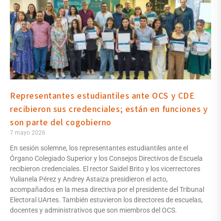
Representantes estudiantiles ante OCS y CDE
recibieron sus credenciales; están en funciones y
son parte del cogobierno
7 mayo 2026
En sesión solemne, los representantes estudiantiles ante el
Órgano Colegiado Superior y los Consejos Directivos de Escuela
recibieron credenciales. El rector Saidel Brito y los vicerrectores
Yulianela Pérez y Andrey Astaiza presidieron el acto,
acompañados en la mesa directiva por el presidente del Tribunal
Electoral UArtes. También estuvieron los directores de escuelas,
docentes y administrativos que son miembros del OCS.