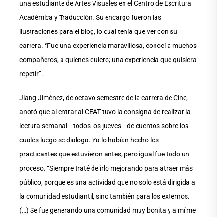
una estudiante de Artes Visuales en el Centro de Escritura
Académica y Traducción. Su encargo fueron las
ilustraciones para el blog, lo cual tenía que ver con su
carrera. “Fue una experiencia maravillosa, conocí a muchos
compañeros, a quienes quiero; una experiencia que quisiera
repetir”.
Jiang Jiménez, de octavo semestre de la carrera de Cine,
anotó que al entrar al CEAT tuvo la consigna de realizar la
lectura semanal –todos los jueves– de cuentos sobre los
cuales luego se dialoga. Ya lo habían hecho los
practicantes que estuvieron antes, pero igual fue todo un
proceso. “Siempre traté de irlo mejorando para atraer más
público, porque es una actividad que no solo está dirigida a
la comunidad estudiantil, sino también para los externos.
(…) Se fue generando una comunidad muy bonita y a mí me