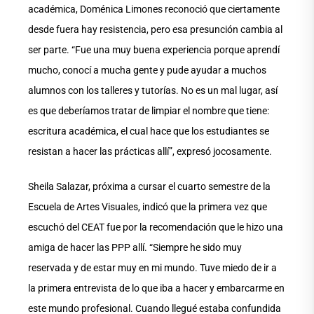
académica, Doménica Limones reconoció que ciertamente
desde fuera hay resistencia, pero esa presunción cambia al
ser parte. “Fue una muy buena experiencia porque aprendí
mucho, conocí a mucha gente y pude ayudar a muchos
alumnos con los talleres y tutorías. No es un mal lugar, así
es que deberíamos tratar de limpiar el nombre que tiene:
escritura académica, el cual hace que los estudiantes se
resistan a hacer las prácticas allí”, expresó jocosamente.
Sheila Salazar, próxima a cursar el cuarto semestre de la
Escuela de Artes Visuales, indicó que la primera vez que
escuchó del CEAT fue por la recomendación que le hizo una
amiga de hacer las PPP allí. “Siempre he sido muy
reservada y de estar muy en mi mundo. Tuve miedo de ir a
la primera entrevista de lo que iba a hacer y embarcarme en
este mundo profesional. Cuando llegué estaba confundida