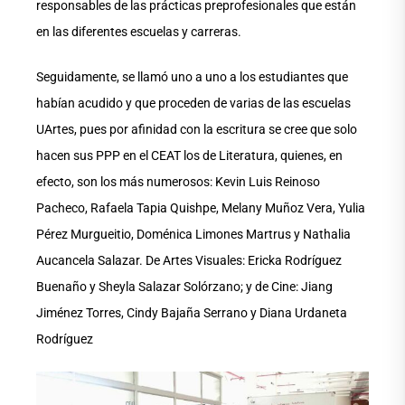
responsables de las prácticas preprofesionales que están
en las diferentes escuelas y carreras.
Seguidamente, se llamó uno a uno a los estudiantes que
habían acudido y que proceden de varias de las escuelas
UArtes, pues por afinidad con la escritura se cree que solo
hacen sus PPP en el CEAT los de Literatura, quienes, en
efecto, son los más numerosos: Kevin Luis Reinoso
Pacheco, Rafaela Tapia Quishpe, Melany Muñoz Vera, Yulia
Pérez Murgueitio, Doménica Limones Martrus y Nathalia
Aucancela Salazar. De Artes Visuales: Ericka Rodríguez
Buenaño y Sheyla Salazar Solórzano; y de Cine: Jiang
Jiménez Torres, Cindy Bajaña Serrano y Diana Urdaneta
Rodríguez