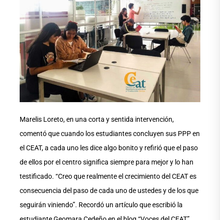
Marelis Loreto, en una corta y sentida intervención,
comentó que cuando los estudiantes concluyen sus PPP en
el CEAT, a cada uno les dice algo bonito y refirió que el paso
de ellos por el centro significa siempre para mejor y lo han
testificado. “Creo que realmente el crecimiento del CEAT es
consecuencia del paso de cada uno de ustedes y de los que
seguirán viniendo”. Recordó un artículo que escribió la
estudiante Geomara Cedeño en el blog “Voces del CEAT”