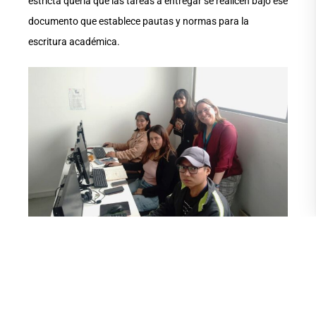
estricta quería que las tareas a entregar se realicen bajo ese
documento que establece pautas y normas para la
escritura académica.
Agregó Pérez que el manual se había actualizado y subido
al sitio web del CEAT, pero que ella no lo había leído y menos
estudiado, pensando en que en algún momento lo haría. Le
pidió a la solicitante de la tutoría que le mostrara el