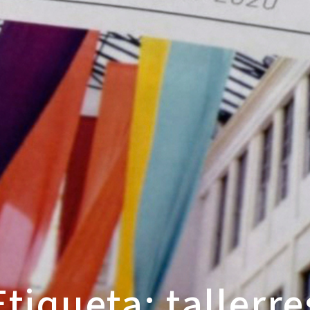
Etiqueta: tallerre