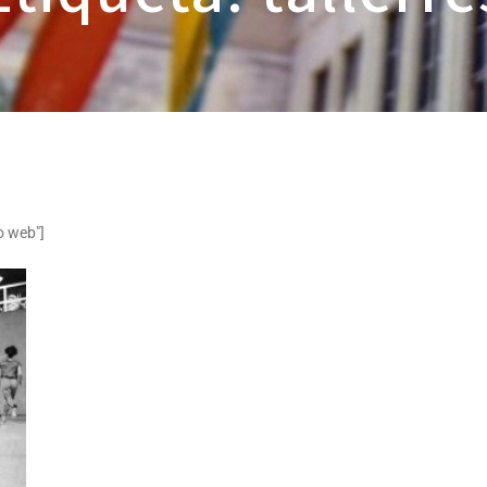
o web"]