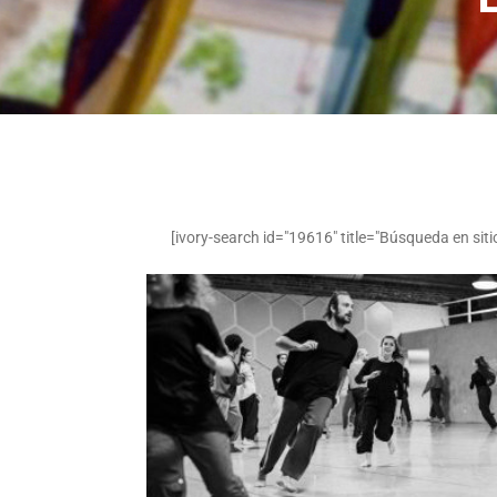
[ivory-search id="19616" title="Búsqueda en siti