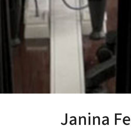
Janina F