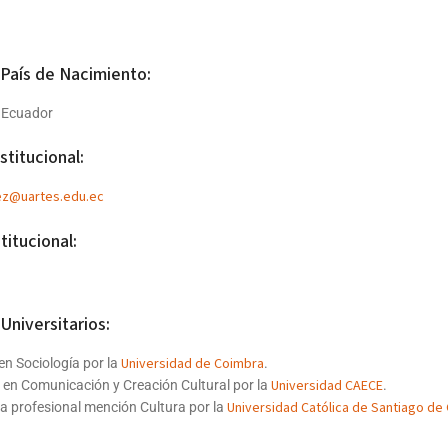
 País de Nacimiento:
 Ecuador
stitucional:
rez@uartes.edu.ec
titucional:
Universitarios:
Universidad de Coimbra
en Sociología por la
.
Universidad CAECE
 en Comunicación y Creación Cultural por la
.
Universidad Católica de Santiago de
ta profesional mención Cultura por la