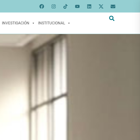
INVESTIGACIÓN
INSTITUCIONAL