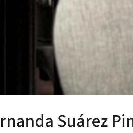
ernanda Suárez Pi