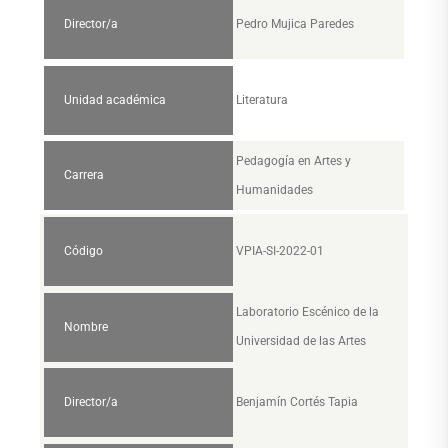
Director/a
Pedro Mujica Paredes
Unidad académica
Literatura
Pedagogía en Artes y
Carrera
Humanidades
Código
VPIA-SI-2022-01
Laboratorio Escénico de la
Nombre
Universidad de las Artes
Director/a
Benjamín Cortés Tapia