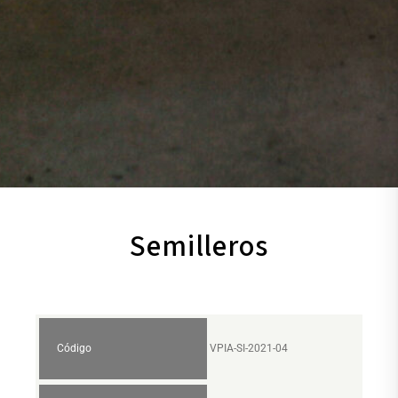
Semilleros
Código
VPIA-SI-2021-04