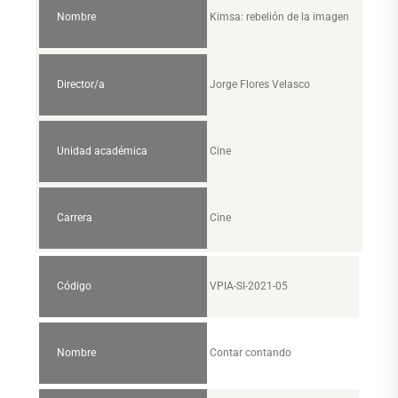
Nombre
Kimsa: rebelión de la imagen
Director/a
Jorge Flores Velasco
Unidad académica
Cine
Carrera
Cine
Código
VPIA-SI-2021-05
Nombre
Contar contando