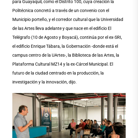
para Guayaquil, como el Distrito 100, cuya creación la
Politécnica concretó a través de un convenio con el
Municipio porteño, y el corredor cultural que la Universidad
de las Artes lleva adelante y que nace en el edificio El
Telégrafo (10 de Agosto y Boyacá), continúa por el ex-SRI,
el edificio Enrique Tábara, la Gobernación -donde está el
campus centro de la UArtes-, la Biblioteca de las Artes, la
Plataforma Cultural MZ14 y la ex-Cárcel Municipal. El
futuro de la ciudad centrado en la producción, la
investigación y la innovación, dijo.