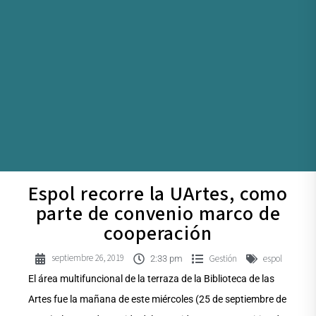
Espol recorre la UArtes, como
parte de convenio marco de
cooperación
septiembre 26, 2019
Gestión
espol
2:33 pm
El área multifuncional de la terraza de la Biblioteca de las
Artes fue la mañana de este miércoles (25 de septiembre de