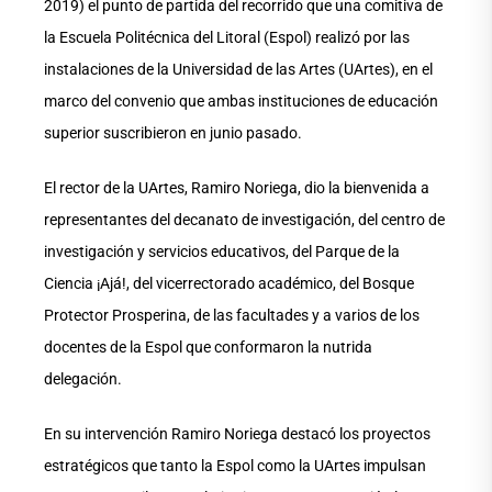
2019) el punto de partida del recorrido que una comitiva de
la Escuela Politécnica del Litoral (Espol) realizó por las
instalaciones de la Universidad de las Artes (UArtes), en el
marco del convenio que ambas instituciones de educación
superior suscribieron en junio pasado.
El rector de la UArtes, Ramiro Noriega, dio la bienvenida a
representantes del decanato de investigación, del centro de
investigación y servicios educativos, del Parque de la
Ciencia ¡Ajá!, del vicerrectorado académico, del Bosque
Protector Prosperina, de las facultades y a varios de los
docentes de la Espol que conformaron la nutrida
delegación.
En su intervención Ramiro Noriega destacó los proyectos
estratégicos que tanto la Espol como la UArtes impulsan