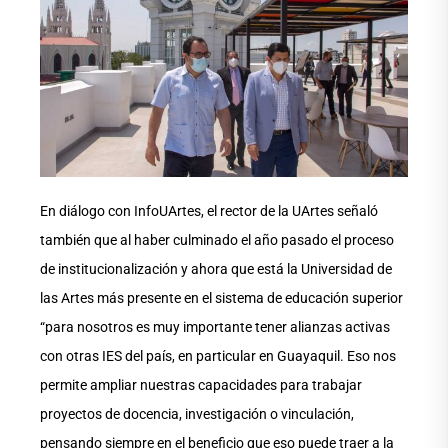
En diálogo con InfoUArtes, el rector de la UArtes señaló
también que al haber culminado el año pasado el proceso
de institucionalización y ahora que está la Universidad de
las Artes más presente en el sistema de educación superior
“para nosotros es muy importante tener alianzas activas
con otras IES del país, en particular en Guayaquil. Eso nos
permite ampliar nuestras capacidades para trabajar
proyectos de docencia, investigación o vinculación,
pensando siempre en el beneficio que eso puede traer a la