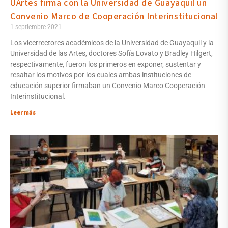
UArtes firma con la Universidad de Guayaquil un
Convenio Marco de Cooperación Interinstitucional
1 septiembre 2021
Los vicerrectores académicos de la Universidad de Guayaquil y la
Universidad de las Artes, doctores Sofía Lovato y Bradley Hilgert,
respectivamente, fueron los primeros en exponer, sustentar y
resaltar los motivos por los cuales ambas instituciones de
educación superior firmaban un Convenio Marco Cooperación
Interinstitucional.
Leer más