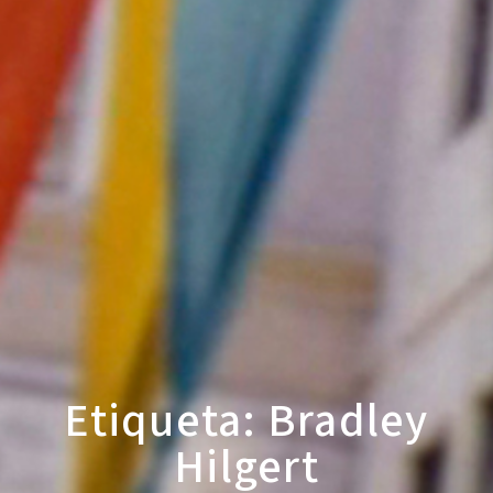
Etiqueta: Bradley
Hilgert