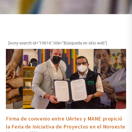
[ivory-search id="19616" title="Búsqueda en sitio web"]
Firma de convenio entre UArtes y MANE propició
la Feria de Iniciativa de Proyectos en el Noroeste