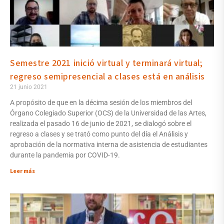
Semestre 2021 inició virtual y terminará virtual;
regreso semipresencial a clases está en análisis
21 junio 2021
A propósito de que en la décima sesión de los miembros del
Órgano Colegiado Superior (OCS) de la Universidad de las Artes,
realizada el pasado 16 de junio de 2021, se dialogó sobre el
regreso a clases y se trató como punto del día el Análisis y
aprobación de la normativa interna de asistencia de estudiantes
durante la pandemia por COVID-19.
Leer más