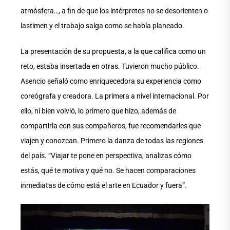
atmósfera…, a fin de que los intérpretes no se desorienten o
lastimen y el trabajo salga como se había planeado.
La presentación de su propuesta, a la que califica como un
reto, estaba insertada en otras. Tuvieron mucho público.
Asencio señaló como enriquecedora su experiencia como
coreógrafa y creadora. La primera a nivel internacional. Por
ello, ni bien volvió, lo primero que hizo, además de
compartirla con sus compañeros, fue recomendarles que
viajen y conozcan. Primero la danza de todas las regiones
del país. “Viajar te pone en perspectiva, analizas cómo
estás, qué te motiva y qué no. Se hacen comparaciones
inmediatas de cómo está el arte en Ecuador y fuera”.