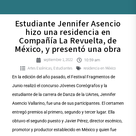
Estudiante Jennifer Asencio
hizo una residencia en
Compañía La Revuelta, de
México, y presentó una obra
septiembre 1, 2022
10:59 am
Artes Escénicas
Estudiantes
residencia en México
,
En la edición del año pasado, el Festival Fragmentos de
Junio realizó el concurso Jóvenes Coreógrafos y la
estudiante de la carrera de Danza de la UArtes, Jennifer
Asencio Vallarino, fue una de sus participantes. El certamen
entregó premios al primero, segundo y tercer lugar. Ella
obtuvo el segundo puesto y Javier Pérez, director escénico,
promotor y productor establecido en México y quien fue