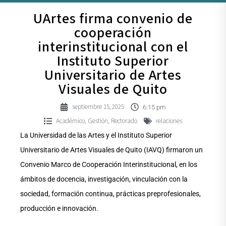
UArtes firma convenio de
cooperación
interinstitucional con el
Instituto Superior
Universitario de Artes
Visuales de Quito
septiembre 15, 2025
6:15 pm
Académico
Gestión
Rectorado
relaciones
,
,
La Universidad de las Artes y el Instituto Superior
Universitario de Artes Visuales de Quito (IAVQ) firmaron un
Convenio Marco de Cooperación Interinstitucional, en los
ámbitos de docencia, investigación, vinculación con la
sociedad, formación continua, prácticas preprofesionales,
producción e innovación.