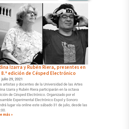
dina Izarra y Rubén Riera, presentes en
a 8.ª edición de Césped Electrónico
julio 29, 2021
s artistas y docentes de la Universidad de las Artes
ina Izarra y Rubén Riera participarán en la octava
ición de Césped Electrónico. Organizado por el
samble Experimental Electrónico Espol y Sonoro
ndrá lugar vía online este sábado 31 de julio, desde las
:00.
e más »