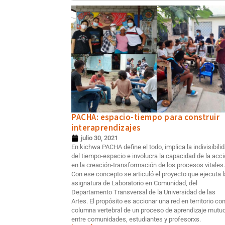
PACHA: espacio-tiempo para construir
interaprendizajes
julio 30, 2021
En kichwa PACHA define el todo, implica la indivisibili
del tiempo-espacio e involucra la capacidad de la acc
en la creación-transformación de los procesos vitales.
Con ese concepto se articuló el proyecto que ejecuta l
asignatura de Laboratorio en Comunidad, del
Departamento Transversal de la Universidad de las
Artes. El propósito es accionar una red en territorio c
columna vertebral de un proceso de aprendizaje mutu
entre comunidades, estudiantes y profesorxs.