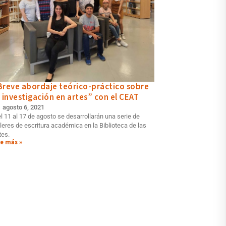
Breve abordaje teórico-práctico sobre
a investigación en artes” con el CEAT
agosto 6, 2021
l 11 al 17 de agosto se desarrollarán una serie de
lleres de escritura académica en la Biblioteca de las
tes.
e más »