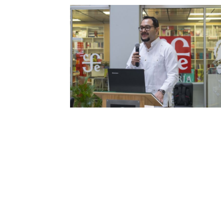
InfoUArtes Agosto 6, 2021
agosto 6, 2021
Lee más »