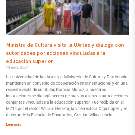
Ministra de Cultura visita la UArtes y dialoga con
autoridades por acciones vinculadas a la
educación superior
14 junio 2024
La Universidad de las Artes y el Ministerio de Cultura y Patrimonio
mantienen un convenio de cooperación interinstitucional y en una
reciente visita de su titular, Romina Muñoz, a nuestras
instalaciones se dialogó acerca de nuevas alianzas para acciones
conjuntas vinculadas a la educación superior. Fue recibida en el
MZ14 por el rector William Herrera, la vicerrectora Olga López y el
director de la Escuela de Posgrados, Cristian Villavicencio.
Leer más