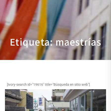
Etiqueta: maestrías
[ivory-search id="19616" title="Búsqueda en sitio web"]