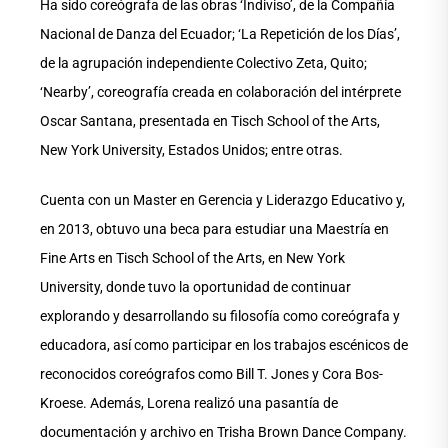
Ha sido coreógrafa de las obras ‘Indiviso’, de la Compañía
Nacional de Danza del Ecuador; ‘La Repetición de los Días’,
de la agrupación independiente Colectivo Zeta, Quito;
‘Nearby’, coreografía creada en colaboración del intérprete
Oscar Santana, presentada en Tisch School of the Arts,
New York University, Estados Unidos; entre otras.
Cuenta con un Master en Gerencia y Liderazgo Educativo y,
en 2013, obtuvo una beca para estudiar una Maestría en
Fine Arts en Tisch School of the Arts, en New York
University, donde tuvo la oportunidad de continuar
explorando y desarrollando su filosofía como coreógrafa y
educadora, así como participar en los trabajos escénicos de
reconocidos coreógrafos como Bill T. Jones y Cora Bos-
Kroese. Además, Lorena realizó una pasantía de
documentación y archivo en Trisha Brown Dance Company.