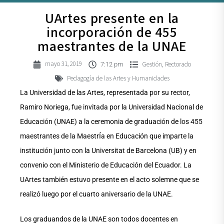
UArtes presente en la
incorporación de 455
maestrantes de la UNAE
mayo 31, 2019
Gestión
Rectorado
,
7:12 pm
Pedagogía de las Artes y Humanidades
La Universidad de las Artes, representada por su rector,
Ramiro Noriega, fue invitada por la Universidad Nacional de
Educación (UNAE) a la ceremonia de graduación de los 455
maestrantes de la MaestrÍa en Educación que imparte la
institución junto con la Universitat de Barcelona (UB) y en
convenio con el Ministerio de Educación del Ecuador. La
UArtes también estuvo presente en el acto solemne que se
realizó luego por el cuarto aniversario de la UNAE.
Los graduandos de la UNAE son todos docentes en