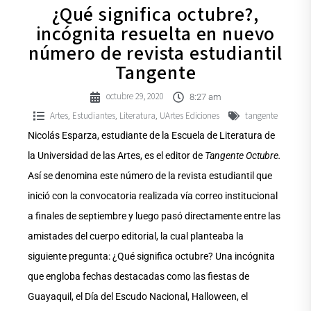
¿Qué significa octubre?,
incógnita resuelta en nuevo
número de revista estudiantil
Tangente
octubre 29, 2020
8:27 am
Artes
Estudiantes
Literatura
UArtes Ediciones
tangente
,
,
,
Nicolás Esparza, estudiante de la Escuela de Literatura de
la Universidad de las Artes, es el editor de
Tangente Octubre.
Así se denomina este número de la revista estudiantil que
inició con la convocatoria realizada vía correo institucional
a finales de septiembre y luego pasó directamente entre las
amistades del cuerpo editorial, la cual planteaba la
siguiente pregunta: ¿Qué significa octubre? Una incógnita
que engloba fechas destacadas como las fiestas de
Guayaquil, el Día del Escudo Nacional, Halloween, el