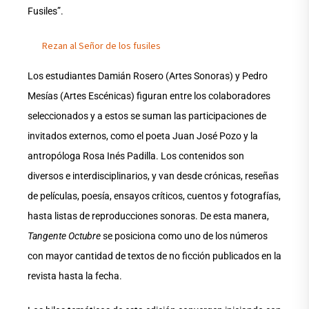
Fusiles”.
Rezan al Señor de los fusiles
Los estudiantes Damián Rosero (Artes Sonoras) y Pedro
Mesías (Artes Escénicas) figuran entre los colaboradores
seleccionados y a estos se suman las participaciones de
invitados externos, como el poeta Juan José Pozo y la
antropóloga Rosa Inés Padilla. Los contenidos son
diversos e interdisciplinarios, y van desde crónicas, reseñas
de películas, poesía, ensayos críticos, cuentos y fotografías,
hasta listas de reproducciones sonoras. De esta manera,
Tangente Octubre
se posiciona como uno de los números
con mayor cantidad de textos de no ficción publicados en la
revista hasta la fecha.