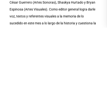
César Guerrero (Artes Sonoras), Shaskya Hurtado y Bryan
Espinosa (Artes Visuales). Como editor general logra darle
voz, textos y referentes visuales a la memoria de lo
sucedido en este mes a lo largo de la historia y cuestiona la
política del olvido. También resalta los números que
preceden a esta publicación y han asentado el camino del
pensamiento crítico y diverso en la comunidad
universitaria.
Revista Tangente
ha contado con la
participación destacada de estudiantes como Andrea
Torres, Cristian Alvarado, Diego Cevallos y el docente
Fernando Montenegro, quienes marcaron y establecieron
los cimientos de este espacio de cultura que hoy en día
habita en la virtualidad y redes sociales debido a las
limitaciones por la pandemia del COVID-19.