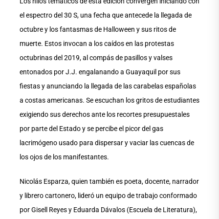
Los hilos temáticos de esta edición convergen iniciando con
el espectro del 30 S, una fecha que antecede la llegada de
octubre y los fantasmas de Halloween y sus ritos de
muerte. Estos invocan a los caídos en las protestas
octubrinas del 2019, al compás de pasillos y valses
entonados por J.J. engalanando a Guayaquil por sus
fiestas y anunciando la llegada de las carabelas españolas
a costas americanas. Se escuchan los gritos de estudiantes
exigiendo sus derechos ante los recortes presupuestales
por parte del Estado y se percibe el picor del gas
lacrimógeno usado para dispersar y vaciar las cuencas de
los ojos de los manifestantes.
Nicolás Esparza, quien también es poeta, docente, narrador
y librero cartonero, lideró un equipo de trabajo conformado
por Gisell Reyes y Eduarda Dávalos (Escuela de Literatura),