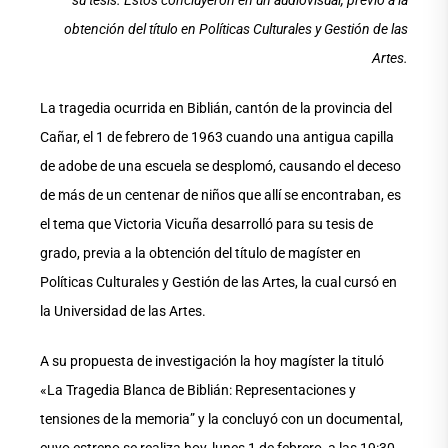
su tesis. Estos concluyeron en un audiovisual, previo a la
obtención del título en Políticas Culturales y Gestión de las
Artes.
La tragedia ocurrida en Biblián, cantón de la provincia del
Cañar, el 1 de febrero de 1963 cuando una antigua capilla
de adobe de una escuela se desplomó, causando el deceso
de más de un centenar de niños que allí se encontraban, es
el tema que Victoria Vicuña desarrolló para su tesis de
grado, previa a la obtención del título de magíster en
Políticas Culturales y Gestión de las Artes, la cual cursó en
la Universidad de las Artes.
A su propuesta de investigación la hoy magíster la tituló
«La Tragedia Blanca de Biblián: Representaciones y
tensiones de la memoria” y la concluyó con un documental,