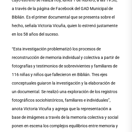
cuyo estreno se realiza hoy, lunes 1 de febrero, a las 19:30,
a través de la página de Facebook del GAD Municipal de
Biblián. Es el primer documental que se presenta sobre el
hecho, señala Victoria Vicuña, quien lo estrenó justamente
en los 58 años del suceso.
“Esta investigación problematizó los procesos de
reconstrucción de memoria individual y colectiva a partir de
fotografías y testimonios de sobrevivientes y familiares de
116 niñas y niños que fallecieron en Biblián. Tres ejes
conceptuales guiaron la investigación y la elaboración de
un documental. Se realizó una exploración de los registros
fotográficos sociohistóricos, familiares e individuales”,
anota Victoria Vicuña y agrega que la representación a
base de imágenes a través de la memoria colectiva y social
ponen en escena los complejos equilibrios entre memoria y