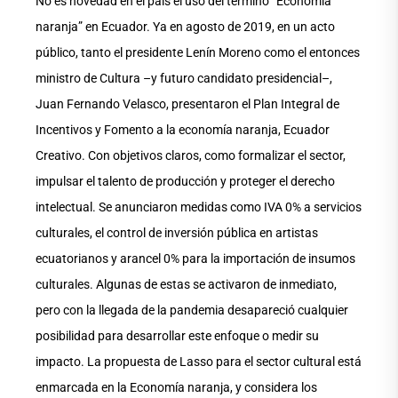
No es novedad en el país el uso del término “Economía
naranja” en Ecuador. Ya en agosto de 2019, en un acto
público, tanto el presidente Lenín Moreno como el entonces
ministro de Cultura –y futuro candidato presidencial–,
Juan Fernando Velasco, presentaron el Plan Integral de
Incentivos y Fomento a la economía naranja, Ecuador
Creativo. Con objetivos claros, como formalizar el sector,
impulsar el talento de producción y proteger el derecho
intelectual. Se anunciaron medidas como IVA 0% a servicios
culturales, el control de inversión pública en artistas
ecuatorianos y arancel 0% para la importación de insumos
culturales. Algunas de estas se activaron de inmediato,
pero con la llegada de la pandemia desapareció cualquier
posibilidad para desarrollar este enfoque o medir su
impacto. La propuesta de Lasso para el sector cultural está
enmarcada en la Economía naranja, y considera los