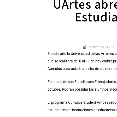
UArtes abr
Estudi
septiembre 23, 2021
En este año la Universidad de las Artes es
que se realizará del 8 al 11 de noviembre 
Cumulus para asistir a la cita de su instituc
En busca de sus Estudiantes Embajadores, 
octubre. Podrán postular los alumnos inscr
El programa Cumulus Student Ambassador –e
estudiantes de instituciones de educación 