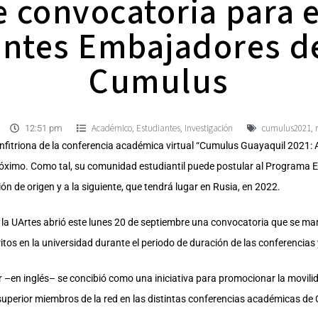
e convocatoria para 
antes Embajadores de
Cumulus
Académico
Estudiantes
Investigación
cumulus2021
,
,
,
12:51 pm
 anfitriona de la conferencia académica virtual “Cumulus Guayaquil 2021
próximo. Como tal, su comunidad estudiantil puede postular al Programa
ión de origen y a la siguiente, que tendrá lugar en Rusia, en 2022.
la UArtes abrió este lunes 20 de septiembre una convocatoria que se ma
itos en la universidad durante el periodo de duración de las conferencia
n inglés– se concibió como una iniciativa para promocionar la movilidad
superior miembros de la red en las distintas conferencias académicas de