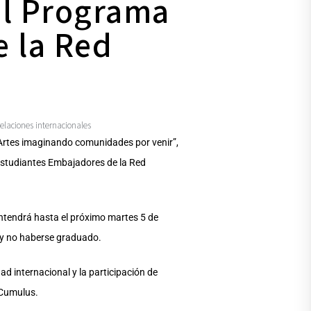
el Programa
 la Red
relaciones internacionales
: Artes imaginando comunidades por venir”,
 Estudiantes Embajadores de la Red
ntendrá hasta el próximo martes 5 de
s y no haberse graduado.
 internacional y la participación de
 Cumulus.