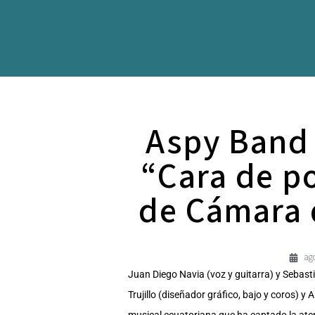
Aspy Band 
“Cara de po
de Cámara d
ago
Juan Diego Navia (voz y guitarra) y Sebasti
Trujillo (diseñador gráfico, bajo y coros)