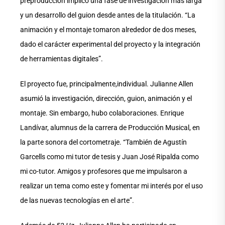
preproducción implicó una fase de investigación más larga
y un desarrollo del guion desde antes de la titulación. “La
animación y el montaje tomaron alrededor de dos meses,
dado el carácter experimental del proyecto y la integración
de herramientas digitales”.
El proyecto fue, principalmente,individual. Julianne Allen
asumió la investigación, dirección, guion, animación y el
montaje. Sin embargo, hubo colaboraciones. Enrique
Landívar, alumnus de la carrera de Producción Musical, en
la parte sonora del cortometraje. “También de Agustín
Garcells como mi tutor de tesis y Juan José Ripalda como
mi co-tutor. Amigos y profesores que me impulsaron a
realizar un tema como este y fomentar mi interés por el uso
de las nuevas tecnologías en el arte”.