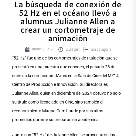
La búsqueda de conexión de
52 Hz en el océano llevó a
alumnus Julianne Allen a
crear un cortometraje de
animación
enero 29, 2025
Sin categoría
2:24 pm
“52 Hz” fue uno de los cortometrajes de titulación que se
presentó en una muestra que convocó, el pasado 23 de
enero, a la comunidad UArtes en la Sala de Cine del MZ14
Centro de Producción e Innovación. Su directora es
Julianne Allen, quien en diciembre del 2024 obtuvo no solo
su título como licenciada en Cine, sino también el
reconocimiento Magna Cum Laude por sus altos
promedios durante su preparación académica.
Junto con “52 Hz” de Julianne Allen, se proyectaron los