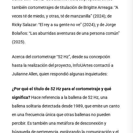
también cortometrajes de titulación de Brigitte Arreaga: “A
veces té de miedo, y otras, té de manzanilla” (2024); de
Ricky Salazar: “El rey a su gente no ve” (2024); y de Jorge
Bolaños: “Las aburridas aventuras de una persona común”
(2025).
Acerca del cortometraje “52 Hz”, desde su concepción
hasta la realización del proyecto, InfoUArtes contactó a
Julianne Allen, quien respondió algunas inquietudes:
¿Por qué el título de
52 Hz
para
el
cortometraje y qué
significa?
Hace referencia a la ballena de 52 Hz, una
ballena solitaria detectada desde 1989, que emite un canto
en una frecuencia única que otras ballenas no pueden
percibir. Es también una metáfora de desconexión y
búsqueda de pertenencia, explorando la comunicación y el