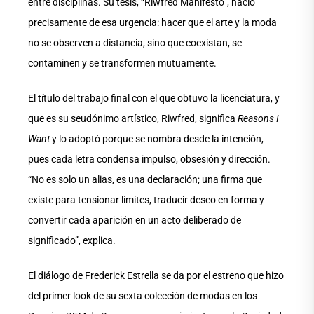
entre disciplinas. Su tesis, “Riwfred Manifesto”, nació
precisamente de esa urgencia: hacer que el arte y la moda
no se observen a distancia, sino que coexistan, se
contaminen y se transformen mutuamente.
El título del trabajo final con el que obtuvo la licenciatura, y
que es su seudónimo artístico, Riwfred, significa
Reasons I
Want
y lo adoptó porque se nombra desde la intención,
pues cada letra condensa impulso, obsesión y dirección.
“No es solo un alias, es una declaración; una firma que
existe para tensionar límites, traducir deseo en forma y
convertir cada aparición en un acto deliberado de
significado”, explica.
El diálogo de Frederick Estrella se da por el estreno que hizo
del primer look de su sexta colección de modas en los