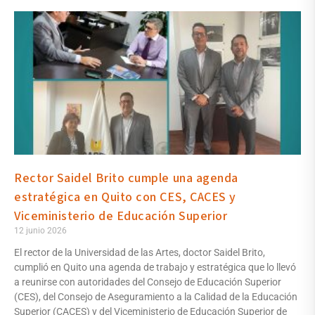
Rector Saidel Brito cumple una agenda
estratégica en Quito con CES, CACES y
Viceministerio de Educación Superior
12 junio 2026
El rector de la Universidad de las Artes, doctor Saidel Brito,
cumplió en Quito una agenda de trabajo y estratégica que lo llevó
a reunirse con autoridades del Consejo de Educación Superior
(CES), del Consejo de Aseguramiento a la Calidad de la Educación
Superior (CACES) y del Viceministerio de Educación Superior de