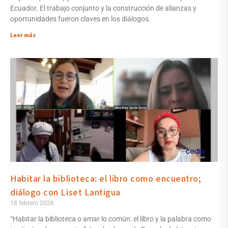
Ecuador. El trabajo conjunto y la construcción de alianzas y
oportunidades fueron claves en los diálogos.
Leer más
Habitar la biblioteca: el libro como encuentro;
diálogo con Liset Lantigua
18 febrero 2026
“Habitar la biblioteca o amar lo común: el libro y la palabra como