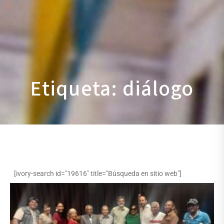
Etiqueta: diálogo
[ivory-search id="19616" title="Búsqueda en sitio web"]