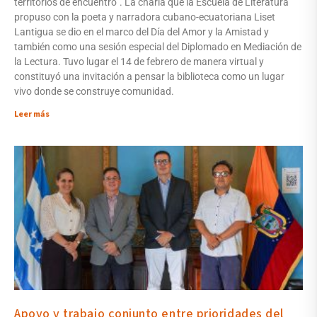
territorios de encuentro”. La charla que la Escuela de Literatura
propuso con la poeta y narradora cubano-ecuatoriana Liset
Lantigua se dio en el marco del Día del Amor y la Amistad y
también como una sesión especial del Diplomado en Mediación de
la Lectura. Tuvo lugar el 14 de febrero de manera virtual y
constituyó una invitación a pensar la biblioteca como un lugar
vivo donde se construye comunidad.
Leer más
Apoyo y trabajo conjunto entre prioridades del