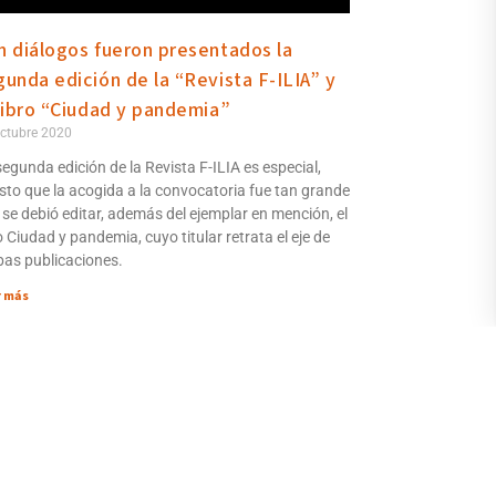
n diálogos fueron presentados la
gunda edición de la “Revista F-ILIA” y
 libro “Ciudad y pandemia”
ctubre 2020
segunda edición de la Revista F-ILIA es especial,
sto que la acogida a la convocatoria fue tan grande
 se debió editar, además del ejemplar en mención, el
o Ciudad y pandemia, cuyo titular retrata el eje de
as publicaciones.
r más