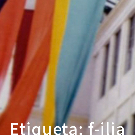
Etiqueta: f-ilia