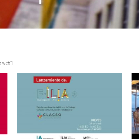
o web"]