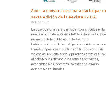
Abierta convocatoria para participar en
sexta edición de la Revista F-ILIA
22 junio 2022
La convocatoria para participar con artículos en la
nueva edición de la Revista F-ILIA está abierta. Es e
número 6 de la publicación del Instituto
Latinoamericano de Investigación en Artes que con
temática “políticas y poéticas en tiempos de crisis:
violencias, revuelta social y prácticas artísticas” inv
al debate y la reflexión a los artistas activistas,
académicos/as, docentes, investigadores/as y
gestores/as culturales.
Leer más