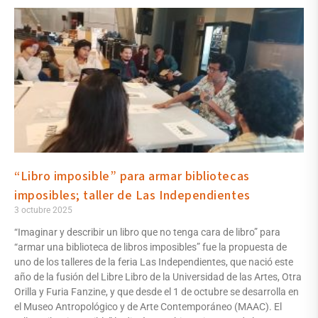
“Libro imposible” para armar bibliotecas
imposibles; taller de Las Independientes
3 octubre 2025
“Imaginar y describir un libro que no tenga cara de libro” para
“armar una biblioteca de libros imposibles” fue la propuesta de
uno de los talleres de la feria Las Independientes, que nació este
año de la fusión del Libre Libro de la Universidad de las Artes, Otra
Orilla y Furia Fanzine, y que desde el 1 de octubre se desarrolla en
el Museo Antropológico y de Arte Contemporáneo (MAAC). El