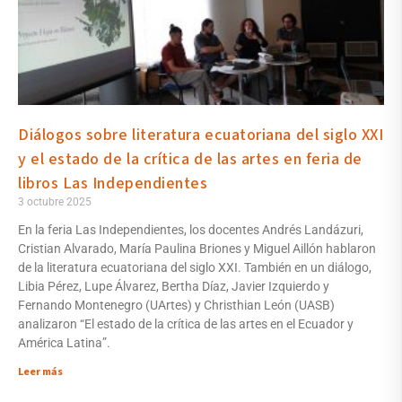
Diálogos sobre literatura ecuatoriana del siglo XXI
y el estado de la crítica de las artes en feria de
libros Las Independientes
3 octubre 2025
En la feria Las Independientes, los docentes Andrés Landázuri,
Cristian Alvarado, María Paulina Briones y Miguel Aillón hablaron
de la literatura ecuatoriana del siglo XXI. También en un diálogo,
Libia Pérez, Lupe Álvarez, Bertha Díaz, Javier Izquierdo y
Fernando Montenegro (UArtes) y Christhian León (UASB)
analizaron “El estado de la crítica de las artes en el Ecuador y
América Latina”.
Leer más