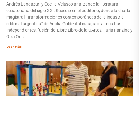
Andrés Landázuri y Cecilia Velasco analizando la literatura
ecuatoriana del siglo XXI. Sucedió en el auditorio, donde la charla
magistral “Transformaciones contemporáneas de la industria
editorial argentina” de Analía Goldentul inauguró la feria Las
Independientes, fusión del Libre Libro de la UArtes, Furia Fanzine y
Otra Orilla.
Leer más
Biblioteca de las Artes realizó la Feria de Material