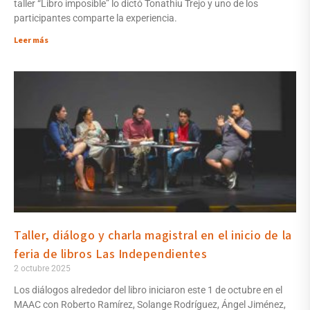
taller “Libro imposible” lo dictó Tonathiu Trejo y uno de los
participantes comparte la experiencia.
Leer más
Taller, diálogo y charla magistral en el inicio de la
feria de libros Las Independientes
2 octubre 2025
Los diálogos alrededor del libro iniciaron este 1 de octubre en el
MAAC con Roberto Ramírez, Solange Rodríguez, Ángel Jiménez,