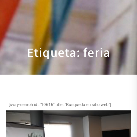
Etiqueta: feria
[ivory-search id="19616" title="Búsqueda en sitio web"]