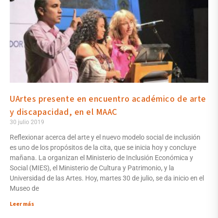
UArtes presente en encuentro académico de arte
y discapacidad, en el MAAC
30 julio 2019
Reflexionar acerca del arte y el nuevo modelo social de inclusión
es uno de los propósitos de la cita, que se inicia hoy y concluye
mañana. La organizan el Ministerio de Inclusión Económica y
Social (MIES), el Ministerio de Cultura y Patrimonio, y la
Universidad de las Artes. Hoy, martes 30 de julio, se da inicio en el
Museo de
Leer más