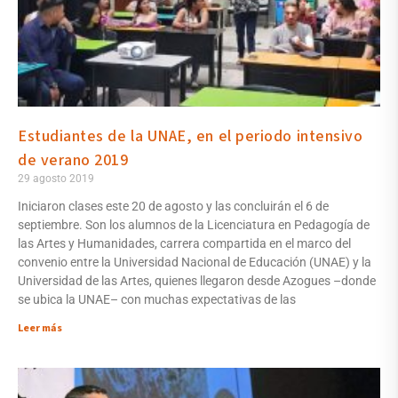
Estudiantes de la UNAE, en el periodo intensivo
de verano 2019
29 agosto 2019
Iniciaron clases este 20 de agosto y las concluirán el 6 de
septiembre. Son los alumnos de la Licenciatura en Pedagogía de
las Artes y Humanidades, carrera compartida en el marco del
convenio entre la Universidad Nacional de Educación (UNAE) y la
Universidad de las Artes, quienes llegaron desde Azogues –donde
se ubica la UNAE– con muchas expectativas de las
Leer más