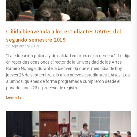
Cálida bienvenida a los estudiantes UArtes del
segundo semestre 2019
26 septiembre 2019
“La educación pública y de calidad en artes es un derecho”. Lo dijo
en repetidas ocasiones el rector de la Universidad de las Artes,
Ramiro Noriega, durante la bienvenida que el mediodía de hoy,
jueves 26 de septiembre, dio a los nuevos estudiantes UArtes. Los
alumnos, quienes de forma programada cumplieron desde el
pasado lunes 23 el proceso de registro
Leer más