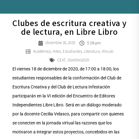
Clubes de escritura creativa y
de lectura, en Libre Libro
diciembre 16, 2020
5:28 pm
Académico
Artes
Estudiantes
Literatura
Vínculo
,
,
,
,
CEAT
librelibro2020
,
El viernes 18 de diciembre de 2020, de 17:00 a 18:00, los
estudiantes responsables de la conformación del Club de
Escritura Creativa y del Club de Lectura Infestación
participarán en la VI edición del Encuentro de Editores
Independientes Libre Libro. Será en un diálogo moderado
por la docente Cecilia Velasco, para compartir con quienes
se conecten en la jornada virtual las razones que los
motivaron a integrar estos proyectos, concebidos en las