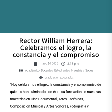
Rector William Herrera:
Celebramos el logro, la
constancia y el compromiso
mayo 14, 2025
3:18 pm
Académico
Docentes
Estudiantes
Maestrías
Sedes
,
,
,
,
graduación posgrados
“Hoy celebramos el logro, la constancia y el compromiso de
quienes han culminado con éxito su formación en nuestras
maestrías en Cine Documental, Artes Escénicas,
Composición Musical y Artes Sonoras, Fotografía y