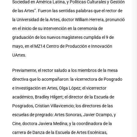
Sociedad en América Latina, y Políticas Culturales y Gestión
de las Artes”. Fueron las sentidas palabras que el rector de
la Universidad de la Artes, doctor William Herrera, pronunció
en el inicio de su intervención en la ceremonia de
graduación de los nuevos magísteres cumplida el 9 de
mayo, en el MZ14 Centro de Producción e Innovación
UArtes.
Previamente, el rector saludo a los miembros de la mesa
directiva que lo acompañaron: la vicerrectora de Posgrado
e Investigación en Artes, Olga López; el vicerrector
académico, Bradley Hilgert; el director de la Escuela de
Posgrados, Cristian Villavicencio; los directores de las
escuelas de pregrado: Artes Sonoras, Javier Ocampo, y
Cine, doctora Javiera Medina; y la coordinadora de la
carrera de Danza de la Escuela de Artes Escénicas,