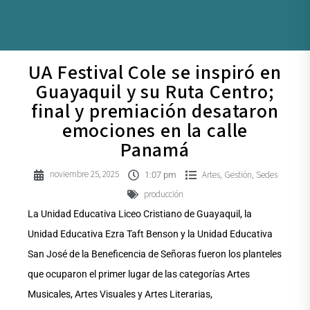
UA Festival Cole se inspiró en
Guayaquil y su Ruta Centro;
final y premiación desataron
emociones en la calle
Panamá
noviembre 25, 2025
Artes
Gestión
Sedes
,
,
1:07 pm
producción
La Unidad Educativa Liceo Cristiano de Guayaquil, la
Unidad Educativa Ezra Taft Benson y la Unidad Educativa
San José de la Beneficencia de Señoras fueron los planteles
que ocuparon el primer lugar de las categorías Artes
Musicales, Artes Visuales y Artes Literarias,