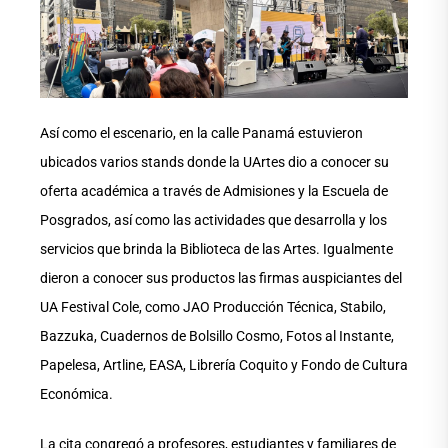
Así como el escenario, en la calle Panamá estuvieron
ubicados varios stands donde la UArtes dio a conocer su
oferta académica a través de Admisiones y la Escuela de
Posgrados, así como las actividades que desarrolla y los
servicios que brinda la Biblioteca de las Artes. Igualmente
dieron a conocer sus productos las firmas auspiciantes del
UA Festival Cole, como JAO Producción Técnica, Stabilo,
Bazzuka, Cuadernos de Bolsillo Cosmo, Fotos al Instante,
Papelesa, Artline, EASA, Librería Coquito y Fondo de Cultura
Económica.
La cita congregó a profesores, estudiantes y familiares de