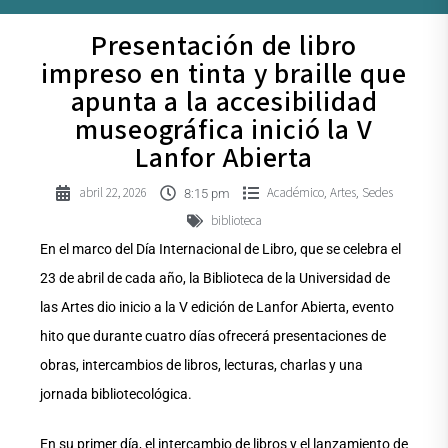
Presentación de libro
impreso en tinta y braille que
apunta a la accesibilidad
museográfica inició la V
Lanfor Abierta
abril 22, 2026
Académico
Artes
Sedes
,
,
8:15 pm
biblioteca
En el marco del Día Internacional de Libro, que se celebra el
23 de abril de cada año, la Biblioteca de la Universidad de
las Artes dio inicio a la V edición de Lanfor Abierta, evento
hito que durante cuatro días ofrecerá presentaciones de
obras, intercambios de libros, lecturas, charlas y una
jornada bibliotecológica.
En su primer día, el intercambio de libros y el lanzamiento de