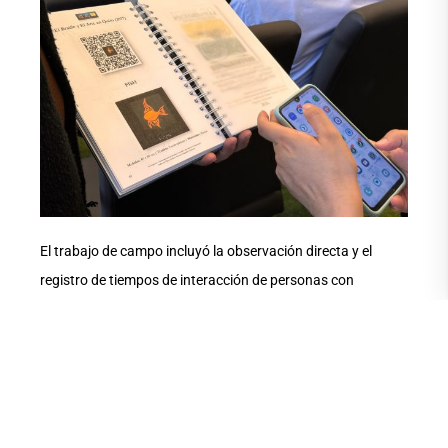
El trabajo de campo incluyó la observación directa y el
registro de tiempos de interacción de personas con
discapacidad visual frente a las obras táctiles, así como
entrevistas a usuarios y mediadores. Esta metodología
permitió validar la pertinencia de los recursos hápticos y
digitales diseñados, y ajustar los protocolos de montaje y
señalética en braille.