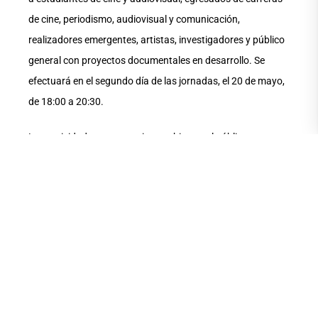
de cine, periodismo, audiovisual y comunicación,
realizadores emergentes, artistas, investigadores y público
general con proyectos documentales en desarrollo. Se
efectuará en el segundo día de las jornadas, el 20 de mayo,
de 18:00 a 20:30.
Las actividades son gratuitas y abiertas al público en
general.