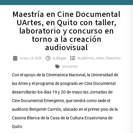
Maestría en Cine Documental
UArtes, en Quito con taller,
laboratorio y concurso en
torno a la creación
audiovisual
mayo 14, 2026
Académico
Artes
Maestrías
,
,
6:59 pm
encuentro
Con el apoyo de la Cinemateca Nacional, la Universidad de
las Artes y el programa de posgrado en Cine Documental
desarrollarán los días 19 y 20 de mayo las Jornadas de
Cine Documental Emergente, que tendrá como sede el
auditorio Benjamín Carrión, ubicado en el primer piso de la
Casona Blanca de la Casa de la Cultura Ecuatoriana de
Quito.