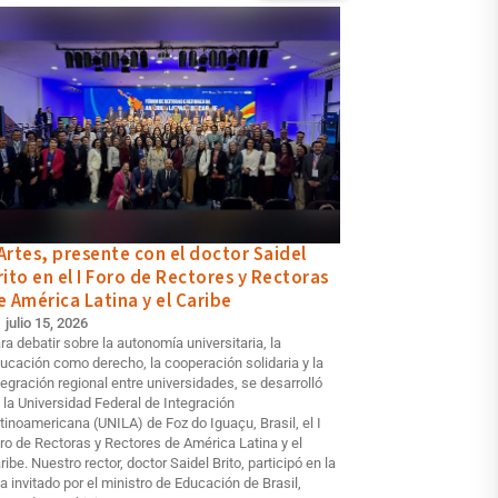
Artes, presente con el doctor Saidel
rito en el I Foro de Rectores y Rectoras
e América Latina y el Caribe
julio 15, 2026
ra debatir sobre la autonomía universitaria, la
ucación como derecho, la cooperación solidaria y la
tegración regional entre universidades, se desarrolló
 la Universidad Federal de Integración
tinoamericana (UNILA) de Foz do Iguaçu, Brasil, el I
ro de Rectoras y Rectores de América Latina y el
ribe. Nuestro rector, doctor Saidel Brito, participó en la
ta invitado por el ministro de Educación de Brasil,