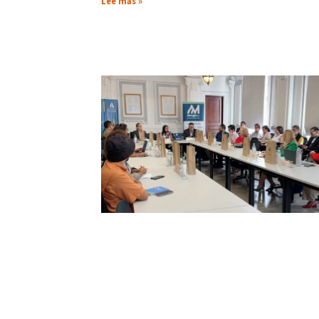
Lee más »
Iniciativa Mangle Inc. planifica en UArte
encuentros con jóvenes y universidade
en la ruta de “Creando Oportunidades
julio 14, 2026
La Universidad de las Artes fue sede de una reunión q
organizó Mangle Inc., la iniciativa ciudadana de la que
parte junto con otras instituciones de educación super