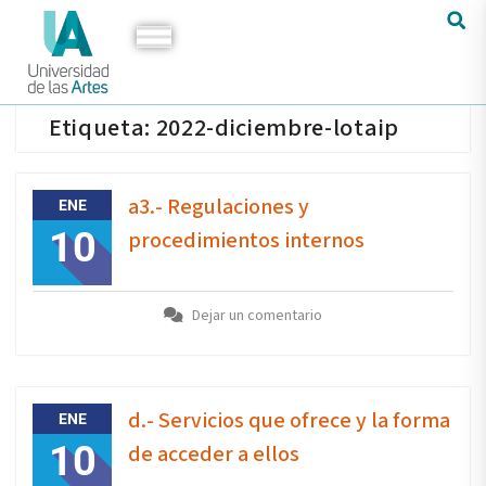
Etiqueta:
2022-diciembre-lotaip
a3.- Regulaciones y
ENE
10
procedimientos internos
Dejar un comentario
d.- Servicios que ofrece y la forma
ENE
10
de acceder a ellos