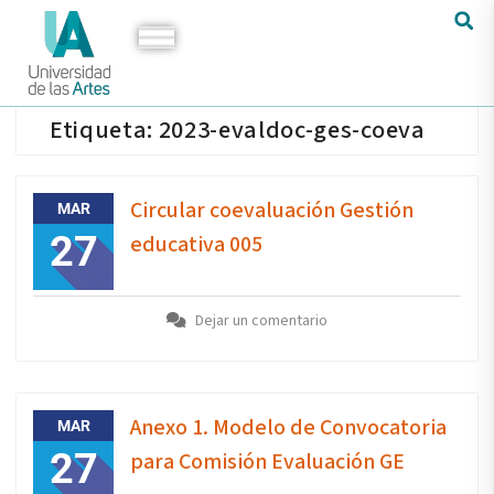
Etiqueta:
2023-evaldoc-ges-coeva
Circular coevaluación Gestión
MAR
27
educativa 005
Dejar un comentario
Anexo 1. Modelo de Convocatoria
MAR
27
para Comisión Evaluación GE