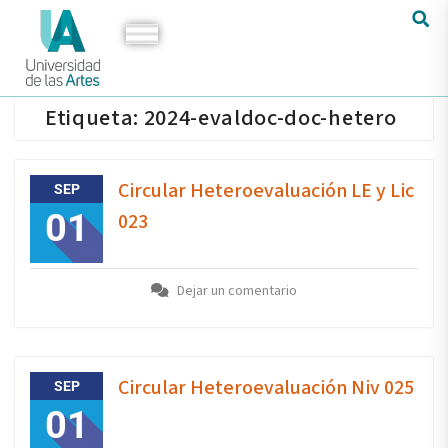
Etiqueta:
2024-evaldoc-doc-hetero
Circular Heteroevaluación LE y Lic
SEP
01
023
Dejar un comentario
Circular Heteroevaluación Niv 025
SEP
01