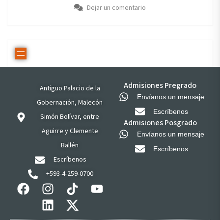
Dejar un comentario
Admisiones Pregrado
Antiguo Palacio de la
Envíanos un mensaje
Gobernación, Malecón
Escríbenos
Simón Bolívar, entre
Admisiones Posgrado
Aguirre y Clemente
Envíanos un mensaje
Ballén
Escríbenos
Escríbenos
+593-4-259-0700