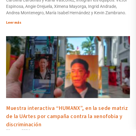
Espinosa, Angie Orejuela, Ximena Mayorga, Ingrid Andrade,
Andrea Montenegro, María Isabel Hernández y Kevin Zambrano.
Leer más
Muestra interactiva “HUMANX”, en la sede matriz
de la UArtes por campaña contra la xenofobia y
discriminación
29 mayo 2024