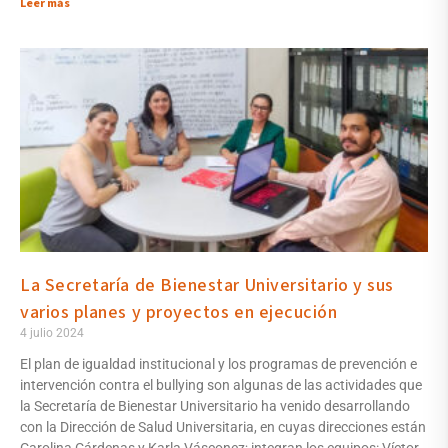
Leer más
La Secretaría de Bienestar Universitario y sus
varios planes y proyectos en ejecución
4 julio 2024
El plan de igualdad institucional y los programas de prevención e
intervención contra el bullying son algunas de las actividades que
la Secretaría de Bienestar Universitario ha venido desarrollando
con la Dirección de Salud Universitaria, en cuyas direcciones están
Carolina Cárdenas y Karla Vásconez; integran los equipos: Víctor