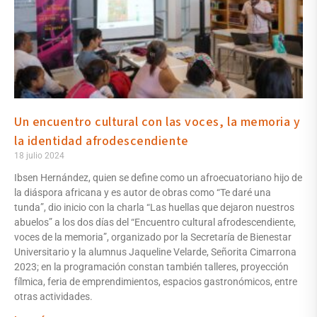
Un encuentro cultural con las voces, la memoria y
la identidad afrodescendiente
18 julio 2024
Ibsen Hernández, quien se define como un afroecuatoriano hijo de
la diáspora africana y es autor de obras como “Te daré una
tunda”, dio inicio con la charla “Las huellas que dejaron nuestros
abuelos” a los dos días del “Encuentro cultural afrodescendiente,
voces de la memoria”, organizado por la Secretaría de Bienestar
Universitario y la alumnus Jaqueline Velarde, Señorita Cimarrona
2023; en la programación constan también talleres, proyección
fílmica, feria de emprendimientos, espacios gastronómicos, entre
otras actividades.