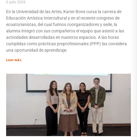
6 julio 2026
En la Universidad de las Artes, Karen Bone cursa la carrera de
Educación Artística Intercultural y en el reciente congreso de
ecuatorianistas, del cual fuimos coorganizadores y sede, la
alumna integró con sus compañeros el equipo que asistió a las
actividades desarrolladas en nuestros espacios. A las horas
cumplidas como prácticas preprofesionales (PPP) las considera
una oportunidad de aprendizaje.
Leer más