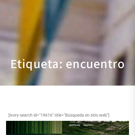
Etiqueta: encuentro
[ivory-search id="19616" title="Búsqueda en sitio web"]