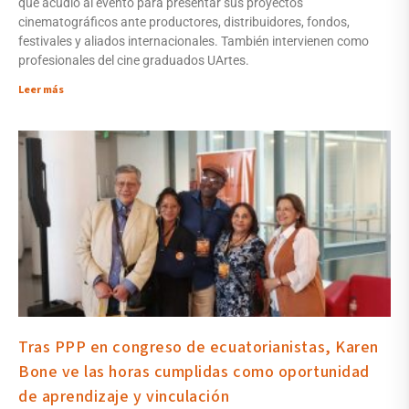
que acudió al evento para presentar sus proyectos
cinematográficos ante productores, distribuidores, fondos,
festivales y aliados internacionales. También intervienen como
profesionales del cine graduados UArtes.
Leer más
Tras PPP en congreso de ecuatorianistas, Karen
Bone ve las horas cumplidas como oportunidad
de aprendizaje y vinculación