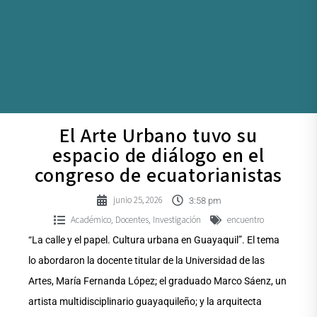
El Arte Urbano tuvo su
espacio de diálogo en el
congreso de ecuatorianistas
junio 25, 2026
3:58 pm
Académico
Docentes
Investigación
encuentro
,
,
“La calle y el papel. Cultura urbana en Guayaquil”. El tema
lo abordaron la docente titular de la Universidad de las
Artes, María Fernanda López; el graduado Marco Sáenz, un
artista multidisciplinario guayaquileño; y la arquitecta