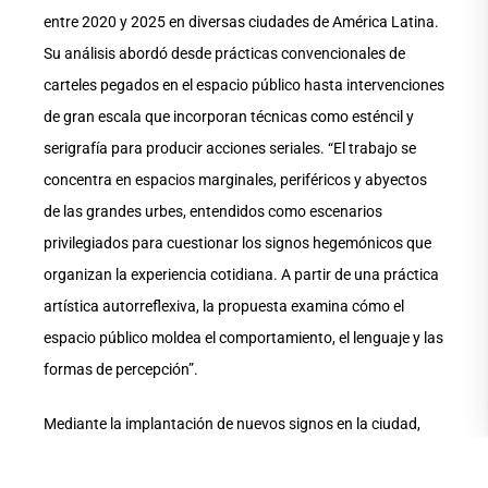
entre 2020 y 2025 en diversas ciudades de América Latina.
Su análisis abordó desde prácticas convencionales de
carteles pegados en el espacio público hasta intervenciones
de gran escala que incorporan técnicas como esténcil y
serigrafía para producir acciones seriales. “El trabajo se
concentra en espacios marginales, periféricos y abyectos
de las grandes urbes, entendidos como escenarios
privilegiados para cuestionar los signos hegemónicos que
organizan la experiencia cotidiana. A partir de una práctica
artística autorreflexiva, la propuesta examina cómo el
espacio público moldea el comportamiento, el lenguaje y las
formas de percepción”.
Mediante la implantación de nuevos signos en la ciudad,
dijo, estas intervenciones buscan desestabilizar los
sistemas dominantes de orientación y sentido. La imagen