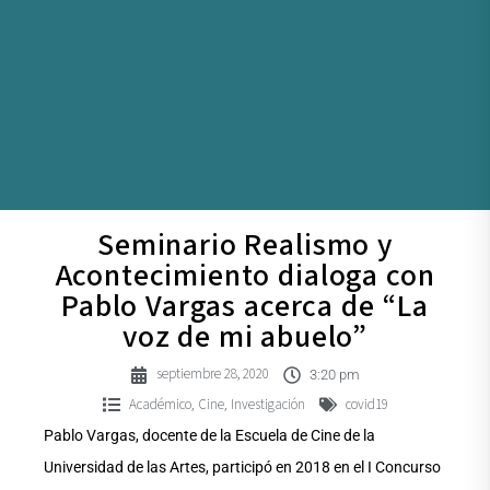
Seminario Realismo y
Acontecimiento dialoga con
Pablo Vargas acerca de “La
voz de mi abuelo”
septiembre 28, 2020
3:20 pm
Académico
Cine
Investigación
covid19
,
,
Pablo Vargas, docente de la Escuela de Cine de la
Universidad de las Artes, participó en 2018 en el I Concurso