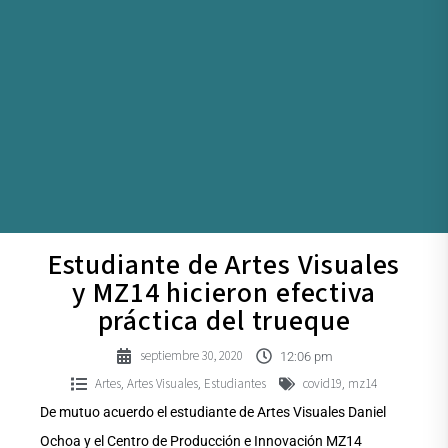
Estudiante de Artes Visuales
y MZ14 hicieron efectiva
práctica del trueque
septiembre 30, 2020
12:06 pm
Artes
Artes Visuales
Estudiantes
covid19
mz14
,
,
,
De mutuo acuerdo el estudiante de Artes Visuales Daniel
Ochoa y el Centro de Producción e Innovación MZ14