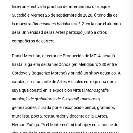
hicieron efectiva la práctica del intercambio o trueque.
Sucedió el viernes 25 de septiembre de 2020, último día de
la muestra
Dimensiones Variables vol. 2,
en la que el alumno
de la Universidad de las Artes participó junto a otros
compañeros de carrera.
Daniel Merchán, director de Producción de MZ14, acudió
hasta la galería de Daniel Ochoa (en Mendiburo 230 entre
Córdova y Baquerizo Moreno) y brindó un show acústico. A
cambio, el estudiante de Artes Visuales entregó una obra
suya que constó en la exposición virtual
Monosgrafía,
antología de grabadores de Guayaquil, maestr
os y
generaciones, curada por el reconocido pintor, grabador,
muralista, poeta, restaurador y docente de la UArtes,
Hernán Zúñiga. “A él le interesó mi trabajo y en la noche de