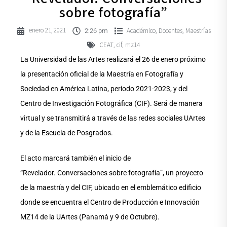
sobre fotografía”
enero 21, 2021
Académico
Docentes
Maestrías
,
,
2:26 pm
CEAT
cif
mz14
,
,
La Universidad de las Artes realizará el 26 de enero próximo
la presentación oficial de la Maestría en Fotografía y
Sociedad en América Latina, periodo 2021-2023, y del
Centro de Investigación Fotográfica (CIF). Será de manera
virtual y se transmitirá a través de las redes sociales UArtes
y de la Escuela de Posgrados.
El acto marcará también el inicio de
“Revelador. Conversaciones sobre fotografía”, un proyecto
de la maestría y del CIF, ubicado en el emblemático edificio
donde se encuentra el Centro de Producción e Innovación
MZ14 de la UArtes (Panamá y 9 de Octubre).