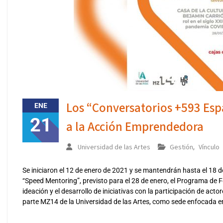
Los “Conversatorios +593 Esp
ENE
21
a la Acción Emprendedora
Universidad de las Artes
Gestión
Vínculo
,
Se iniciaron el 12 de enero de 2021 y se mantendrán hasta el 18 d
“Speed Mentoring”, previsto para el 28 de enero, el Programa d
ideación y el desarrollo de iniciativas con la participación de act
parte MZ14 de la Universidad de las Artes, como sede enfocada en 