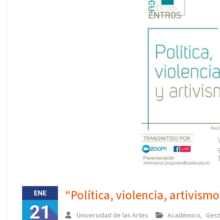
“Política, violencia, artivism
ENE
21
Universidad de las Artes
Académico
Gest
,