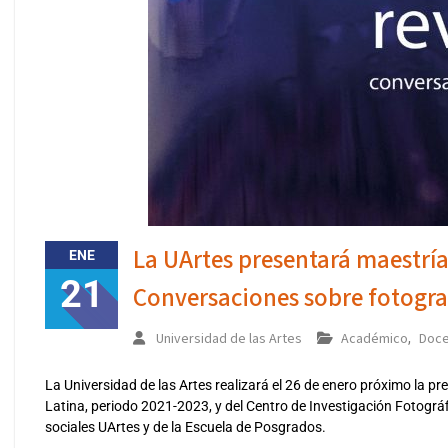
La UArtes presentará maestría 
ENE
21
Conversaciones sobre fotogra
Universidad de las Artes
Académico
Doce
,
La Universidad de las Artes realizará el 26 de enero próximo la pr
Latina, periodo 2021-2023, y del Centro de Investigación Fotográfi
sociales UArtes y de la Escuela de Posgrados.