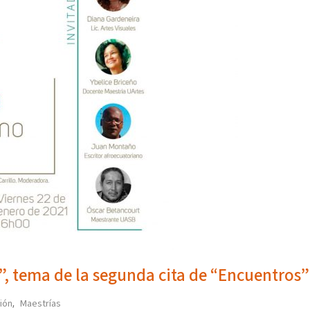
o”, tema de la segunda cita de “Encuentros”
ión
Maestrías
,