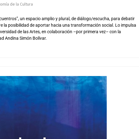
omía de la Cultura
Encuentros”, un espacio amplio y plural, de diálogo/escucha, para debatir
sobre la posibilidad de aportar hacia una transformación social. Lo impulsa
niversidad de las Artes, en colaboración –por primera vez– con la
dad Andina Simón Bolívar.