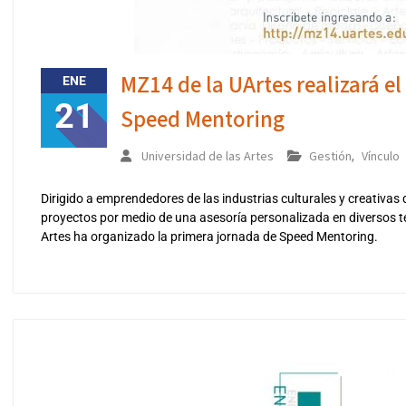
MZ14 de la UArtes realizará el
ENE
21
Speed Mentoring
Universidad de las Artes
Gestión
Vínculo
,
Dirigido a emprendedores de las industrias culturales y creativas
proyectos por medio de una asesoría personalizada en diversos te
Artes ha organizado la primera jornada de Speed Mentoring.