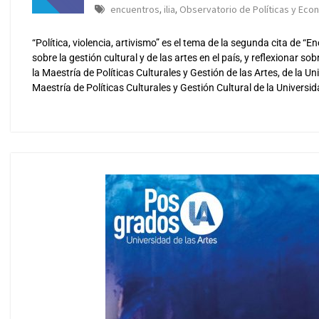
encuentros
ilia
Observatorio de Políticas y Econ
,
,
“Política, violencia, artivismo” es el tema de la segunda cita de “
sobre la gestión cultural y de las artes en el país, y reflexionar 
la Maestría de Políticas Culturales y Gestión de las Artes, de la U
Maestría de Políticas Culturales y Gestión Cultural de la Universi