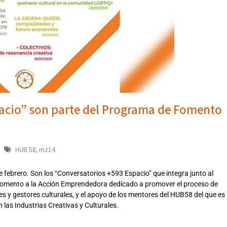
acio” son parte del Programa de Fomento
HUB 58
mz14
,
e febrero. Son los “Conversatorios +593 Espacio” que integra junto al
e Fomento a la Acción Emprendedora dedicado a promover el proceso de
ores y gestores culturales, y el apoyo de los mentores del HUB58 del que es
las Industrias Creativas y Culturales.