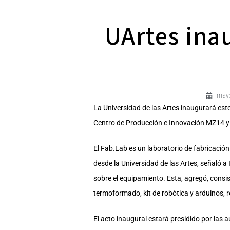
UArtes ina
mayo
La Universidad de las Artes inaugurará est
Centro de Producción e Innovación MZ14 y q
El Fab.Lab es un laboratorio de fabricación q
desde la Universidad de las Artes, señaló a
sobre el equipamiento. Esta, agregó, cons
termoformado, kit de robótica y arduinos, r
El acto inaugural estará presidido por las a