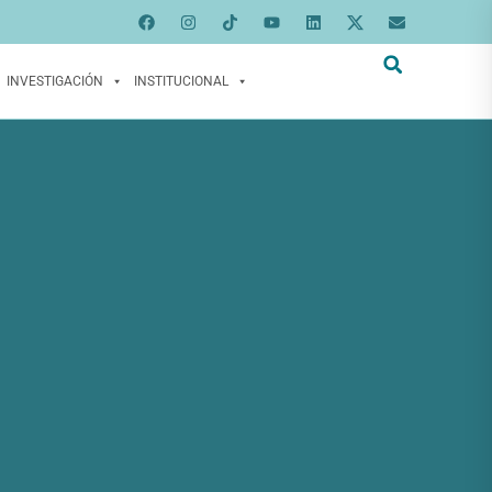
INVESTIGACIÓN
INSTITUCIONAL