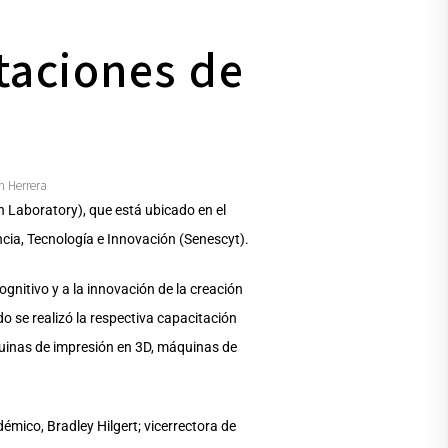
taciones de
m Herrera
n Laboratory), que está ubicado en el
ncia, Tecnología e Innovación (Senescyt).
cognitivo y a la innovación de la creación
o se realizó la respectiva capacitación
quinas de impresión en 3D, máquinas de
démico, Bradley Hilgert; vicerrectora de