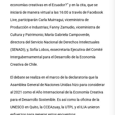
economías creativas en el Ecuador?” y en la cita, que se
iniciará de manera virtual a las 16:00 a través de Facebook
Live, participarán Carla Muirragui, viceministra de
Producción e Industrias; Fanny Zamudio, viceministra de
Cultura y Patrimonio; María Gabriela Campoverde,
directora del Servicio Nacional de Derechos Intelectuales
(SENADI); y, Sofía Lobos, exsecretaria Ejecutiva del Comité
Intergubernamental para el Desarrollo de la Economía
Creativa de Chile.
El debate se realiza en el marco de la declaratoria que la
Asamblea General de Naciones Unidas hizo para considerar
al 2021 como el Año Internacional de la Economía Creativa
para el Desarrollo Sostenible. Es así como la oficina de la
UNESCO en Quito, la CCEAzuay, la UTPL y el ILIA unieron
esfuerzos para generar estos encuentros.