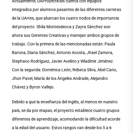
Actualmente, UAProyectKids cuenta con equipos
integrados por alumnos pasantes de las diferentes carreras
de la UArtes, que abarcan los cuatro nodos de importancia
del proyecto. Shila Montesdeoca y Zayra Sánchez son
ahora sus Gerentes Creativas y manejan ambos grupos de
trabajo. Con la primera de las mencionadas están: Paula
Barona, Diana Sánchez, Antonio Acosta, Jhael Zamora,
Stephano Rodríguez, Javier Avelino y Wladimir Jiménez.
Con la segunda: Doménica León, Rebeca Silva, Abel Cano,
Jhon Pavel, María de los Ángeles Andrade, Alejandro
Chávez y Byron Vallejo.
Debido a que la enseñanza del inglés, al menos en nuestro
país, se da por etapas, el proyecto establece cuatro grupos
diferentes de aprendizaje, acomodando la dificultad acorde
a la edad del usuario. Estos rangos van desde los 5 a 6