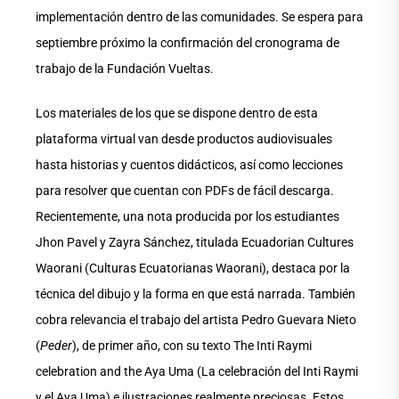
implementación dentro de las comunidades. Se espera para
septiembre próximo la confirmación del cronograma de
trabajo de la Fundación Vueltas.
Los materiales de los que se dispone dentro de esta
plataforma virtual van desde productos audiovisuales
hasta historias y cuentos didácticos, así como lecciones
para resolver que cuentan con PDFs de fácil descarga.
Recientemente, una nota producida por los estudiantes
Jhon Pavel y Zayra Sánchez, titulada Ecuadorian Cultures
Waorani (Culturas Ecuatorianas Waorani), destaca por la
técnica del dibujo y la forma en que está narrada. También
cobra relevancia el trabajo del artista Pedro Guevara Nieto
(
Peder
), de primer año, con su texto The Inti Raymi
celebration and the Aya Uma (La celebración del Inti Raymi
y el Aya Uma) e ilustraciones realmente preciosas. Estos